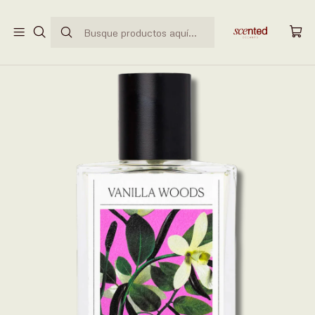
ENVÍO GRATUITO EN PEDIDOS SUPERIORES A
$50.000