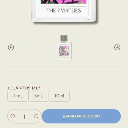
|
¿CUÁNTOS ML?
3 mL
5mL
10ml
AGREGAR AL CARRO
Cantidad