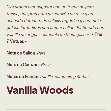
"Un aroma embriagador con un toque de pera
fresca, una gran nota de corazón de rosa y un
acabado duradero de vainilla orgánica y caramelo
goloso infundidos con ámbar cálido. Elaborado con
vainilla de origen sostenible de Madagascar"
- The
7 Virtues -
Nota de Salida
:
Pera
Nota de Corazón
:
Rosa
Notas de Fondo
:
Vainilla, caramelo y ámbar
Vanilla Woods
Conoce Orebella. Fórmula
innovadora sin alcohol,
hidratante y enriquecido con