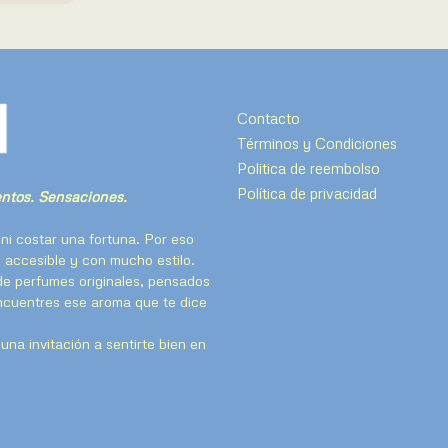
Contacto
Términos y Condiciones
Politica de reembolso
Política de privacidad
tos. Sensaciones.
ni costar una fortuna. Por eso
 accesible y con mucho estilo.
de perfumes originales, pensados
encuentres ese aroma que te dice
na invitación a sentirte bien en