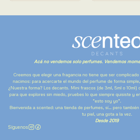
Acá no vendemos solo perfumes. Vendemos momen
Creemos que elegir una fragancia no tiene que ser complicado 
nacimos: para acercarte el mundo del perfume de forma simple,
¿Nuestra forma? Los decants. Mini frascos (de 3ml, 5ml o 10ml) 
para que explores sin miedo, pruebes lo que siempre quisiste y 
“esto soy yo”.
Bienvenida a scented: una tienda de perfumes, sí… pero también u
tu piel, una gota a la vez.
Desde 2019
Síguenos