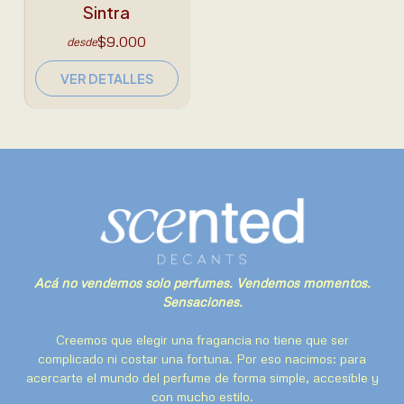
Sintra
$9.000
desde
VER DETALLES
Acá no vendemos solo perfumes. Vendemos momentos.
Sensaciones.
Creemos que elegir una fragancia no tiene que ser
complicado ni costar una fortuna. Por eso nacimos: para
acercarte el mundo del perfume de forma simple, accesible y
con mucho estilo.