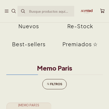
ENVÍO GRATUITO EN PEDIDOS SUPERIORES A
$50.000
Nuevos
Re-Stock
Best-sellers
Premiados ☆
Memo Paris
FILTROS
|
MEMO PARIS
● AGOTADO