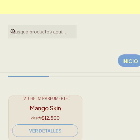
Nuevos
Vilhelm Parfumerie
INICIO
|
VILHELM PARFUMERIE
● AGOTADO
Mango Skin
$12.500
desde
VER DETALLES