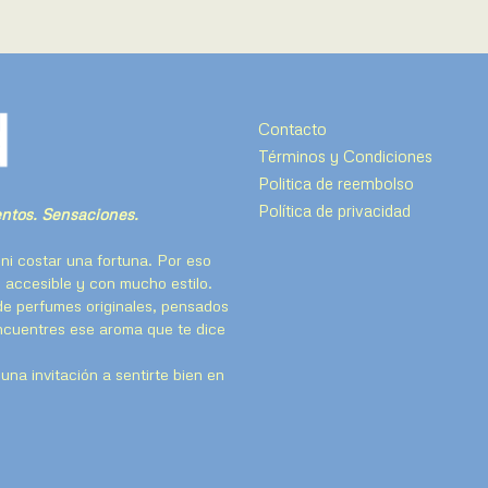
Contacto
Términos y Condiciones
Politica de reembolso
Política de privacidad
tos. Sensaciones.
ni costar una fortuna. Por eso
 accesible y con mucho estilo.
de perfumes originales, pensados
encuentres ese aroma que te dice
na invitación a sentirte bien en