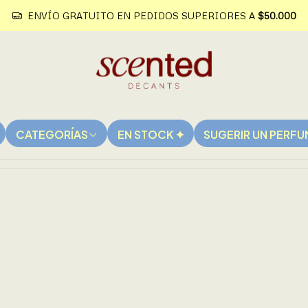
ENVÍO GRATUITO EN PEDIDOS SUPERIORES A
$50.000
Re-Stock
Best-selle
CATEGORÍAS
EN STOCK ✦
SUGERIR UN PERF