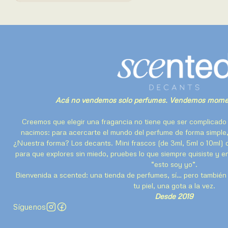
Acá no vendemos solo perfumes. Vendemos momen
Creemos que elegir una fragancia no tiene que ser complicado 
nacimos: para acercarte el mundo del perfume de forma simple,
¿Nuestra forma? Los decants. Mini frascos (de 3ml, 5ml o 10ml) 
para que explores sin miedo, pruebes lo que siempre quisiste y 
“esto soy yo”.
Bienvenida a scented: una tienda de perfumes, sí… pero también u
tu piel, una gota a la vez.
Desde 2019
Síguenos