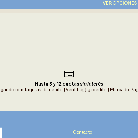
VER OPCIONES
Hasta 3 y 12 cuotas
sin interés
gando con tarjetas de débito (VentiPay) y crédito (Mercado Pa
Contacto