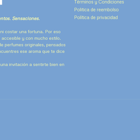
Términos y Condiciones
Politica de reembolso
Política de privacidad
tos. Sensaciones.
ni costar una fortuna. Por eso
 accesible y con mucho estilo.
de perfumes originales, pensados
encuentres ese aroma que te dice
na invitación a sentirte bien en