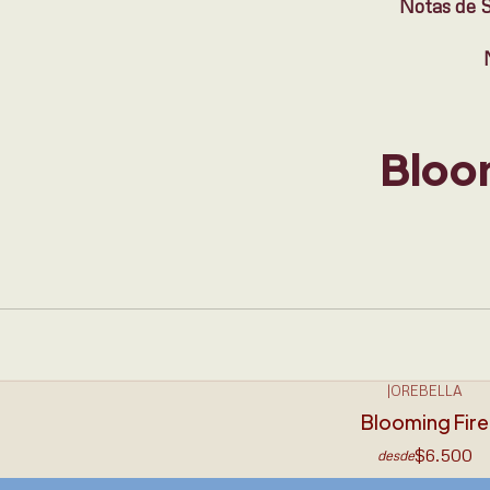
Notas de S
Bloo
|
OREBELLA
Blooming Fire
$6.500
desde