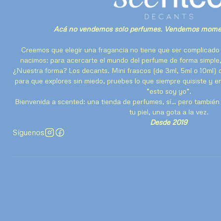
Acá no vendemos solo perfumes. Vendemos momen
Creemos que elegir una fragancia no tiene que ser complicado 
nacimos: para acercarte el mundo del perfume de forma simple,
¿Nuestra forma? Los decants. Mini frascos (de 3ml, 5ml o 10ml) 
para que explores sin miedo, pruebes lo que siempre quisiste y 
“esto soy yo”.
Bienvenida a scented: una tienda de perfumes, sí… pero también u
tu piel, una gota a la vez.
Desde 2019
Síguenos