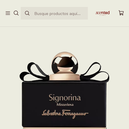
ENVÍO GRATUITO EN PEDIDOS SUPERIORES A
$50.000