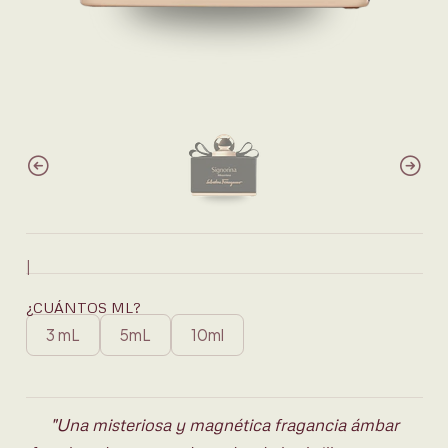
|
¿CUÁNTOS ML?
3 mL
5mL
10ml
"Una misteriosa y magnética fragancia ámbar