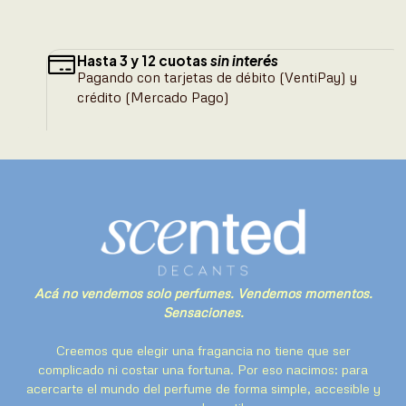
Hasta 3 y 12 cuotas
sin interés
Pagando con tarjetas de débito (VentiPay) y
crédito (Mercado Pago)
Acá no vendemos solo perfumes. Vendemos momentos.
Sensaciones.
Creemos que elegir una fragancia no tiene que ser
complicado ni costar una fortuna. Por eso nacimos: para
acercarte el mundo del perfume de forma simple, accesible y