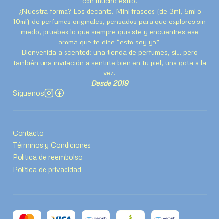
con mucho estilo.
¿Nuestra forma? Los decants. Mini frascos (de 3ml, 5ml o
10ml) de perfumes originales, pensados para que explores sin
miedo, pruebes lo que siempre quisiste y encuentres ese
aroma que te dice “esto soy yo”.
Bienvenida a scented: una tienda de perfumes, sí… pero
también una invitación a sentirte bien en tu piel, una gota a la
vez.
Desde 2019
Síguenos
Contacto
Términos y Condiciones
Politica de reembolso
Política de privacidad