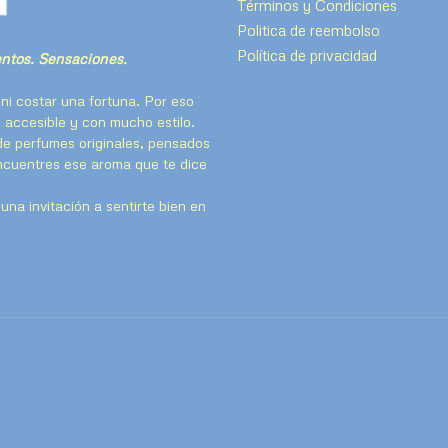
Términos y Condiciones
Politica de reembolso
Política de privacidad
tos. Sensaciones.
ni costar una fortuna. Por eso
 accesible y con mucho estilo.
de perfumes originales, pensados
encuentres ese aroma que te dice
na invitación a sentirte bien en