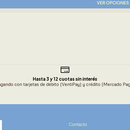
VER OPCIONES
Hasta 3 y 12 cuotas
sin interés
gando con tarjetas de débito (VentiPay) y crédito (Mercado Pa
Contacto