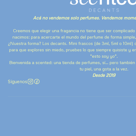
Acá no vendemos solo perfumes. Vendemos momen
Creemos que elegir una fragancia no tiene que ser complicado 
nacimos: para acercarte el mundo del perfume de forma simple,
¿Nuestra forma? Los decants. Mini frascos (de 3ml, 5ml o 10ml) 
para que explores sin miedo, pruebes lo que siempre quisiste y 
“esto soy yo”.
Bienvenida a scented: una tienda de perfumes, sí… pero también u
tu piel, una gota a la vez.
Desde 2019
Síguenos