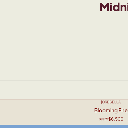
Midn
|
OREBELLA
Blooming Fire
$6.500
desde