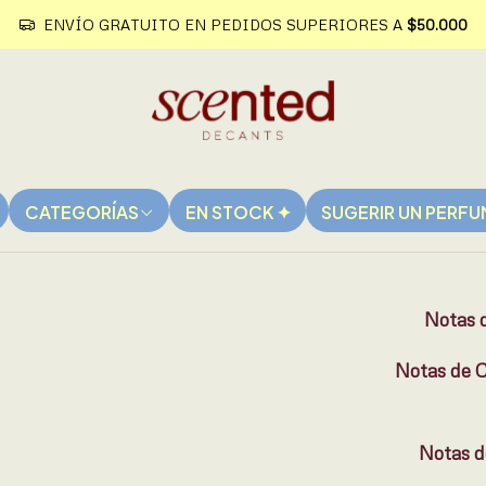
ENVÍO GRATUITO EN PEDIDOS SUPERIORES A
$50.000
|
¿CUÁNTOS M
3 mL
Cantidad
CATEGORÍAS
EN STOCK ✦
SUGERIR UN PERF
Notas d
Notas de 
Notas d