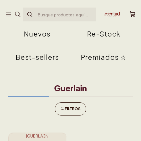
ENVÍO GRATUITO EN PEDIDOS SUPERIORES A
$50.000
Nuevos
Re-Stock
Best-sellers
Premiados ☆
Guerlain
FILTROS
|
GUERLAIN
● AGOTADO